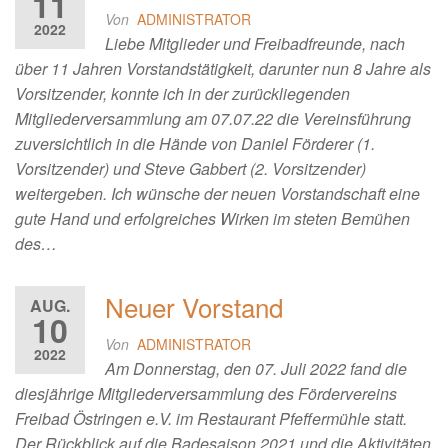
11
Von
ADMINISTRATOR
2022
Liebe Mitglieder und Freibadfreunde, nach
über 11 Jahren Vorstandstätigkeit, darunter nun 8 Jahre als
Vorsitzender, konnte ich in der zurückliegenden
Mitgliederversammlung am 07.07.22 die Vereinsführung
zuversichtlich in die Hände von Daniel Förderer (1.
Vorsitzender) und Steve Gabbert (2. Vorsitzender)
weitergeben. Ich wünsche der neuen Vorstandschaft eine
gute Hand und erfolgreiches Wirken im steten Bemühen
des…
Neuer Vorstand
AUG.
10
Von
ADMINISTRATOR
2022
Am Donnerstag, den 07. Juli 2022 fand die
diesjährige Mitgliederversammlung des Fördervereins
Freibad Östringen e.V. im Restaurant Pfeffermühle statt.
Der Rückblick auf die Badesaison 2021 und die Aktivitäten