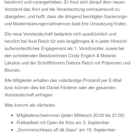
bestimmt und vorangetrieben. Er freut sich darauf dem neuen
Vorstand das Amt und die Verantwortung vertrauensvoll zu
übergeben, und hofft, dass die dringend benötigten Sanierungs-
und Modernisierungsmaßnahmen bald ihre Umsetzung finden.
Die neue Vorstandschaft bedankte sich ausdrücklich und
herzlich bei Axel Reich für sein langjähriges & in jeder Hinsicht
außerordentliches Engagement als 1. Vorsitzender, sowie bei
den scheidenden Beisitzerinnen Cindy Englich & Melanie
Lakatos und der Schriftführerin Debora Reich mit Präsenten und
Blumen.
Alle Mitglieder erhalten das vollständige Protokoll per E-Mail
bzw. können dies bei Daniel Förderer oder der gesamten
Vorstandschaft anfragen.
Was kommt als nächstes:
Mitgliederschwimmen (jeden Mittwoch 20:00 bis 21:00)
Freibadfest mit Open Air Kino am 3. September
„Sommerschbass uff dä Gass“ am 10. September