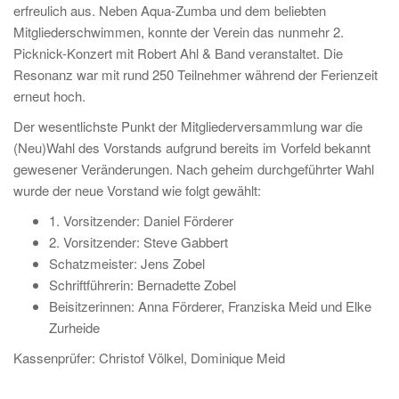
erfreulich aus. Neben Aqua-Zumba und dem beliebten
Mitgliederschwimmen, konnte der Verein das nunmehr 2.
Picknick-Konzert mit Robert Ahl & Band veranstaltet. Die
Resonanz war mit rund 250 Teilnehmer während der Ferienzeit
erneut hoch.
Der wesentlichste Punkt der Mitgliederversammlung war die
(Neu)Wahl des Vorstands aufgrund bereits im Vorfeld bekannt
gewesener Veränderungen. Nach geheim durchgeführter Wahl
wurde der neue Vorstand wie folgt gewählt:
1. Vorsitzender: Daniel Förderer
2. Vorsitzender: Steve Gabbert
Schatzmeister: Jens Zobel
Schriftführerin: Bernadette Zobel
Beisitzerinnen: Anna Förderer, Franziska Meid und Elke
Zurheide
Kassenprüfer: Christof Völkel, Dominique Meid