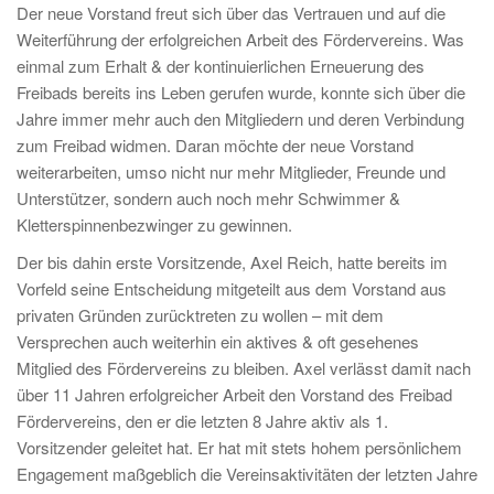
Der neue Vorstand freut sich über das Vertrauen und auf die
Weiterführung der erfolgreichen Arbeit des Fördervereins. Was
einmal zum Erhalt & der kontinuierlichen Erneuerung des
Freibads bereits ins Leben gerufen wurde, konnte sich über die
Jahre immer mehr auch den Mitgliedern und deren Verbindung
zum Freibad widmen. Daran möchte der neue Vorstand
weiterarbeiten, umso nicht nur mehr Mitglieder, Freunde und
Unterstützer, sondern auch noch mehr Schwimmer &
Kletterspinnenbezwinger zu gewinnen.
Der bis dahin erste Vorsitzende, Axel Reich, hatte bereits im
Vorfeld seine Entscheidung mitgeteilt aus dem Vorstand aus
privaten Gründen zurücktreten zu wollen – mit dem
Versprechen auch weiterhin ein aktives & oft gesehenes
Mitglied des Fördervereins zu bleiben. Axel verlässt damit nach
über 11 Jahren erfolgreicher Arbeit den Vorstand des Freibad
Fördervereins, den er die letzten 8 Jahre aktiv als 1.
Vorsitzender geleitet hat. Er hat mit stets hohem persönlichem
Engagement maßgeblich die Vereinsaktivitäten der letzten Jahre