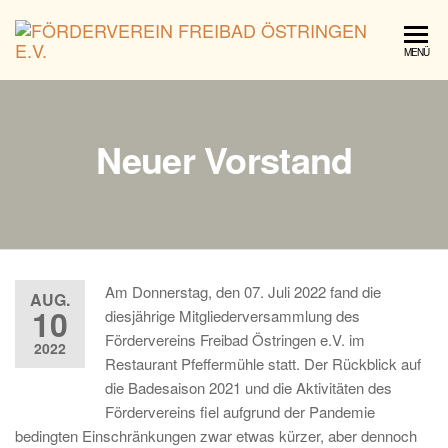
För
MENÜ
Fre
Öst
e.V.
Neuer Vorstand
Am Donnerstag, den 07. Juli 2022 fand die
AUG.
10
diesjährige Mitgliederversammlung des
Fördervereins Freibad Östringen e.V. im
2022
Restaurant Pfeffermühle statt. Der Rückblick auf
die Badesaison 2021 und die Aktivitäten des
Fördervereins fiel aufgrund der Pandemie
bedingten Einschränkungen zwar etwas kürzer, aber dennoch