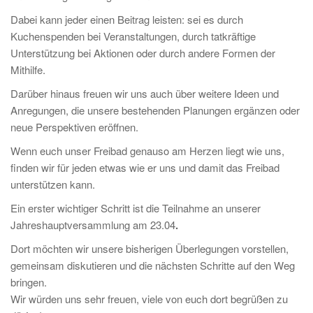
Dabei kann jeder einen Beitrag leisten: sei es durch
Kuchenspenden bei Veranstaltungen, durch tatkräftige
Unterstützung bei Aktionen oder durch andere Formen der
Mithilfe.
Darüber hinaus freuen wir uns auch über weitere Ideen und
Anregungen, die unsere bestehenden Planungen ergänzen oder
neue Perspektiven eröffnen.
Wenn euch unser Freibad genauso am Herzen liegt wie uns,
finden wir für jeden etwas wie er uns und damit das Freibad
unterstützen kann.
Ein erster wichtiger Schritt ist die Teilnahme an unserer
Jahreshauptversammlung am 23.04
.
Dort möchten wir unsere bisherigen Überlegungen vorstellen,
gemeinsam diskutieren und die nächsten Schritte auf den Weg
bringen.
Wir würden uns sehr freuen, viele von euch dort begrüßen zu