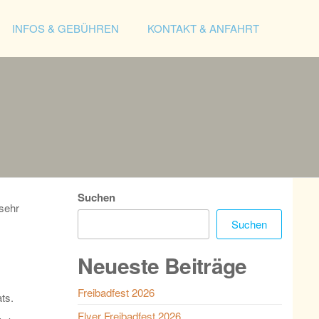
INFOS & GEBÜHREN
KONTAKT & ANFAHRT
Suchen
sehr
Suchen
Neueste Beiträge
Freibadfest 2026
ts.
Flyer Freibadfest 2026