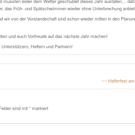
 mussten leider dem Wetter geschuldet dieses Jahr ausfallen… daf
lieder, das Früh- und Spätschwimmen wieder ohne Unterbrechung anbiet
d wir von der Vorstandschaft sind schon wieder mitten in den Planun
lten und euch Vorfreude auf das nächste Jahr machen!
Unterstützern, Helfern und Partnern!
~~ Helferfest am
Felder sind mit
*
markiert