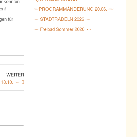
ür konnten
en!
~~PROGRAMMÄNDERUNG 20.06. ~~
gen für
~~ STADTRADELN 2026 ~~
~~ Freibad Sommer 2026 ~~
WEITER
 18.10. ~~