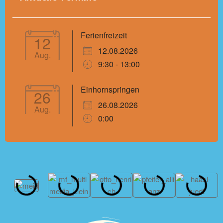
Ferienfreizeit
12
12.08.2026
Aug.
9:30 - 13:00
Einhornspringen
26
26.08.2026
Aug.
0:00