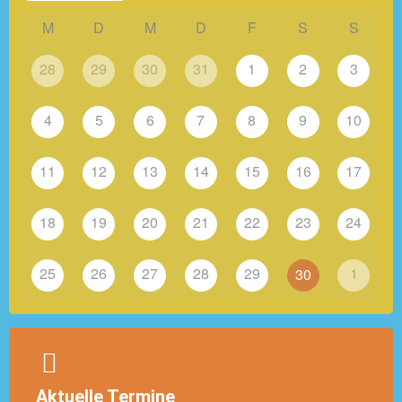
M
D
M
D
F
S
S
28
29
30
31
1
2
3
4
5
6
7
8
9
10
11
12
13
14
15
16
17
18
19
20
21
22
23
24
25
26
27
28
29
1
30
Aktuelle Termine